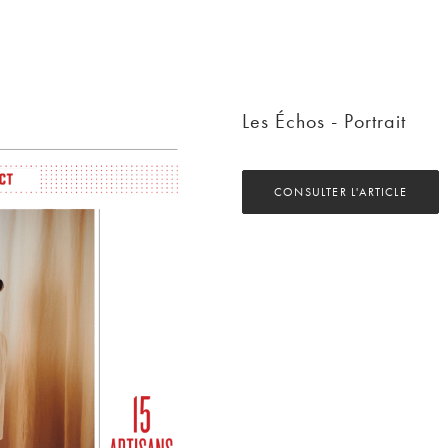
Les Échos - Portrait
CONSULTER L'ARTICLE