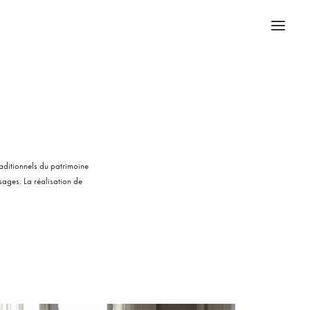
raditionnels du patrimoine
usages. La réalisation de