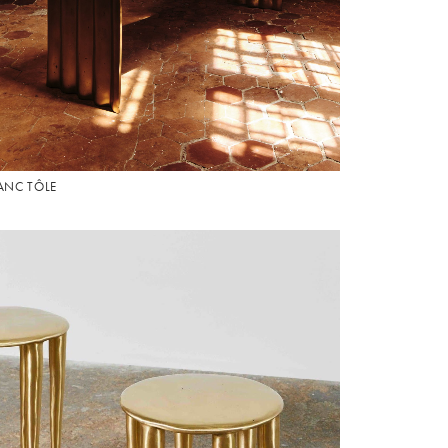
ANC TÔLE