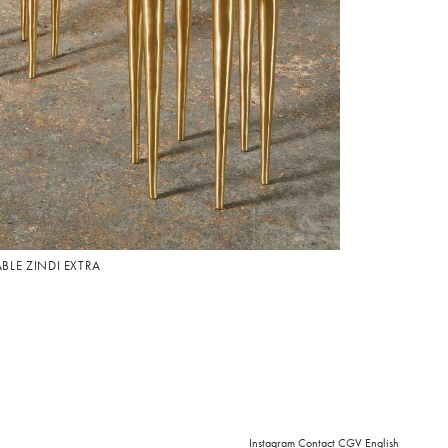
ABLE ZINDI EXTRA
Instagram
Contact
CGV
English