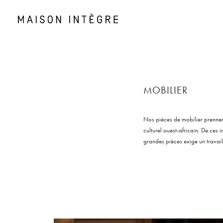
MOBILIER
Nos pièces de mobilier prennent
culturel ouest-africain. De ces 
grandes pièces exige un travai