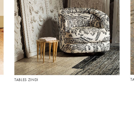
T
TABLES ZINDI