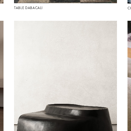
TABLE DABACALI
C