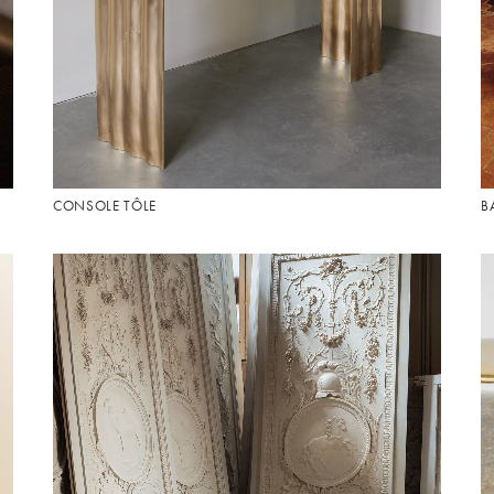
CONSOLE TÔLE
B